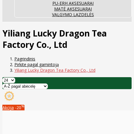
PU-ERH AKSESUARAI
MATĖ AKSESUARAI
VALGYMO LAZDELĖS
Yiliang Lucky Dragon Tea
Factory Co., Ltd
Pagrindinis
Pirkite pagal gamintoją
Yiliang Lucky Dragon Tea Factory Co., Ltd
%
Akcija
-20