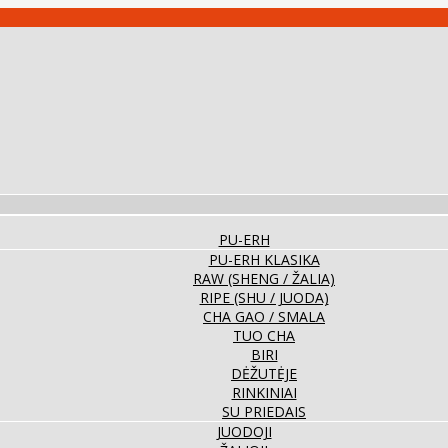
PU-ERH
PU-ERH KLASIKA
RAW (SHENG / ŽALIA)
RIPE (SHU / JUODA)
CHA GAO / SMALA
TUO CHA
BIRI
DĖŽUTĖJE
RINKINIAI
SU PRIEDAIS
JUODOJI