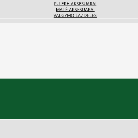
PU-ERH AKSESUARAI
MATĖ AKSESUARAI
VALGYMO LAZDELĖS