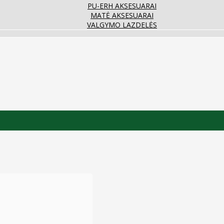
PU-ERH AKSESUARAI
MATĖ AKSESUARAI
VALGYMO LAZDELĖS