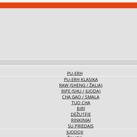
PU-ERH
PU-ERH KLASIKA
RAW (SHENG / ŽALIA)
RIPE (SHU / JUODA)
CHA GAO / SMALA
TUO CHA
BIRI
DĖŽUTĖJE
RINKINIAI
SU PRIEDAIS
JUODOJI