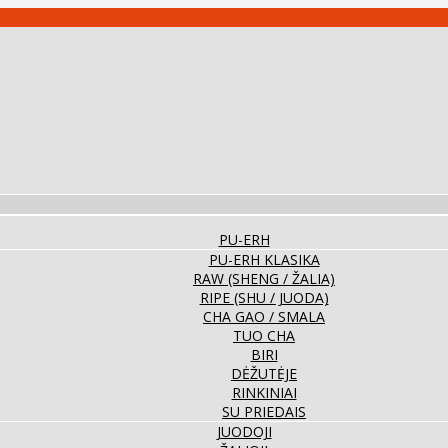
PU-ERH
PU-ERH KLASIKA
RAW (SHENG / ŽALIA)
RIPE (SHU / JUODA)
CHA GAO / SMALA
TUO CHA
BIRI
DĖŽUTĖJE
RINKINIAI
SU PRIEDAIS
JUODOJI