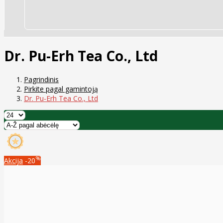
Dr. Pu-Erh Tea Co., Ltd
Pagrindinis
Pirkite pagal gamintoją
Dr. Pu-Erh Tea Co., Ltd
%
Akcija
-20