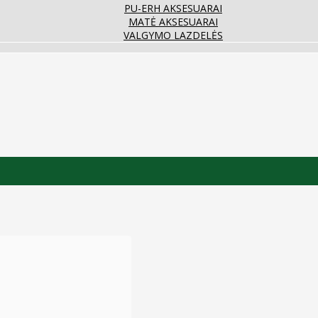
PU-ERH AKSESUARAI
MATĖ AKSESUARAI
VALGYMO LAZDELĖS