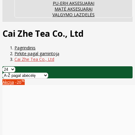
PU-ERH AKSESUARAI
MATĖ AKSESUARAI
VALGYMO LAZDELĖS
Cai Zhe Tea Co., Ltd
Pagrindinis
Pirkite pagal gamintoją
Cai Zhe Tea Co., Ltd
%
Akcija
-20