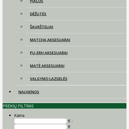
PIALOS
DĖŽUTĖS
ŠAUKŠTELIAI
MATCHA AKSESUARAI
PU-ERH AKSESUARAI
MATĖ AKSESUARAI
VALGYMO LAZDELĖS
NAUJIENOS
PREKIŲ FILTRAS
Kaina
€ -
€