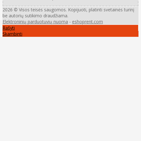
2026 © Visos teisės saugomos. Kopijuoti, platinti svetainės turinį
be autorių sutikimo draudžiama.
Elektroninių parduotuvių nuoma
-
eshoprent.com
Rašyti
Skambinti