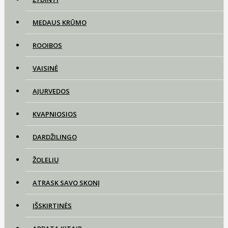
MEDAUS KRŪMO
ROOIBOS
VAISINĖ
AJURVEDOS
KVAPNIOSIOS
DARDŽILINGO
ŽOLELIŲ
ATRASK SAVO SKONĮ
IŠSKIRTINĖS